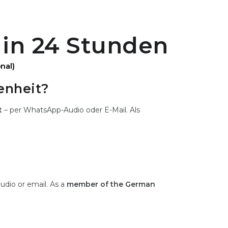
 in 24 Stunden
nal)
enheit?
t
– per WhatsApp-Audio oder E-Mail. Als
udio or email. As a
member of the German