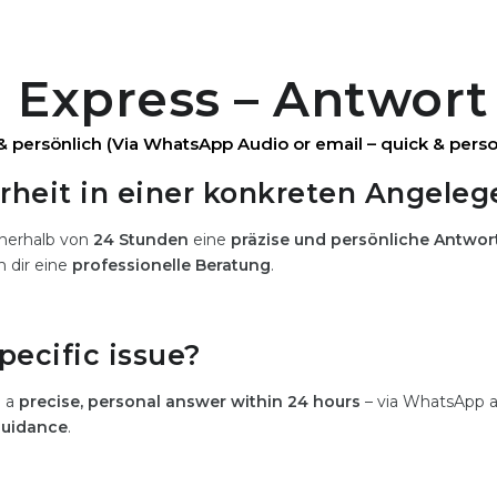
 Express – Antwort
& persönlich (Via WhatsApp Audio or email – quick & perso
arheit in einer konkreten Angeleg
nnerhalb von
24 Stunden
eine
präzise und persönliche Antwor
h dir eine
professionelle Beratung
.
pecific issue?
e a
precise, personal answer within 24 hours
– via WhatsApp a
guidance
.