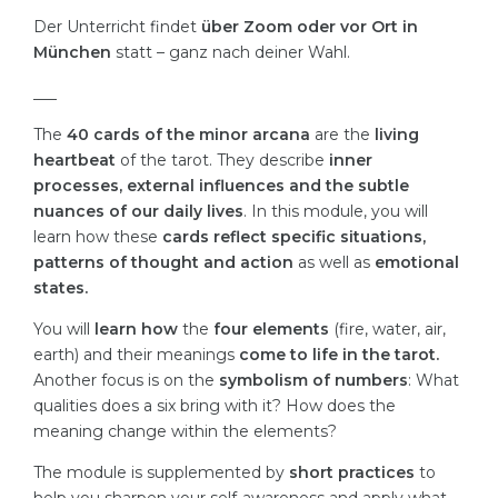
Der Unterricht findet
über Zoom oder vor Ort in
München
statt – ganz nach deiner Wahl.
___
The
40 cards of the minor arcana
are the
living
heartbeat
of the tarot. They describe
inner
processes, external influences and the subtle
nuances of our daily lives
. In this module, you will
learn how these
cards reflect specific situations,
patterns of thought and action
as well as
emotional
states.
You will
learn how
the
four elements
(fire, water, air,
earth) and their meanings
come to life in the tarot.
Another focus is on the
symbolism of numbers
: What
qualities does a six bring with it? How does the
meaning change within the elements?
The module is supplemented by
short practices
to