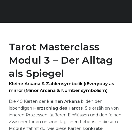
Gutscheine
Tarot Masterclass
Modul 3 – Der Alltag
als Spiegel
Kleine Arkana & Zahlensymbolik ((Everyday as
mirror (Minor Arcana & Number symbolism)
Die 40 Karten der
kleinen Arkana
bilden den
lebendigen
Herzschlag des Tarots
. Sie erzählen von
inneren Prozessen, äußeren Einflüssen und den feinen
Zwischentönen unseres täglichen Lebens. In diesem
Modul erfährst du, wie diese Karten k
onkrete