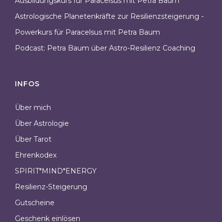
Ausbildungskurs für Paracelsus mit Petra Baum
Astrologische Planetenkräfte zur Resilienzsteigerung -
Powerkurs für Paracelsus mit Petra Baum
Podcast: Petra Baum über Astro-Resilienz Coaching
INFOS
Über mich
Über Astrologie
Über Tarot
Ehrenkodex
SPIRIT*MIND*ENERGY
Resilienz-Steigerung
Gutscheine
Geschenk einlösen