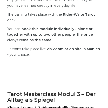
help you sharpen your self-awareness and apply what
you have learned directly in everyday life.
The training takes place with the
Rider-Waite Tarot
deck.
You can
book this module individually - alone or
together with up to two other people
. The
price
always
remains the same.
Lessons take place live
via Zoom or on site in Munich
- your choice.
Tarot Masterclass Modul 3 – Der
Alltag als Spiegel
Kleine Arkana & Zahlensymbolik ((Everyday as