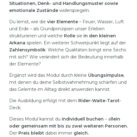
Situationen, Denk- und Handlungsmuster sowie
emotionale Zustände
widerspiegeln.
Du lernst, wie die
vier Elemente
– Feuer, Wasser, Luft
und Erde – als Grundprinzipien unser Erleben
strukturieren und welche
Rolle
sie
in den kleinen
Arkana
spielen. Ein weiterer Schwerpunkt liegt auf der
Zahlensymbolik
: Welche Qualitäten bringt eine Sechs
mit sich? Wie verändert sich die Bedeutung innerhalb
der Elemente?
Ergänzt wird das Modul durch kleine
Übungsimpulse
,
mit denen du deine Selbstwahrnehmung schärfen und
das Gelernte im Alltag direkt anwenden kannst.
Die Ausbildung erfolgt mit dem
Rider-Waite-Tarot
-
Deck.
Dieses Modul kannst du
individuell buchen
– a
llein
oder gemeinsam mit bis zu zwei weiteren Personen.
Der
Preis bleibt
dabei immer
gleich.