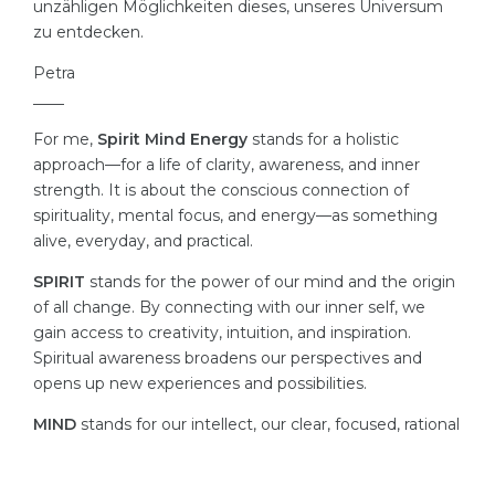
unzähligen Möglichkeiten dieses, unseres Universum
zu entdecken.
Petra
____
For me,
Spirit Mind Energy
stands for a holistic
approach—for a life of clarity, awareness, and inner
strength. It is about the conscious connection of
spirituality, mental focus, and energy—as something
alive, everyday, and practical.
SPIRIT
stands for the power of our mind and the origin
of all change. By connecting with our inner self, we
gain access to creativity, intuition, and inspiration.
Spiritual awareness broadens our perspectives and
opens up new experiences and possibilities.
MIND
stands for our intellect, our clear, focused, rational
mind. Through targeted use, new ways of thinking,
methods, and clear mental focus, we can strengthen