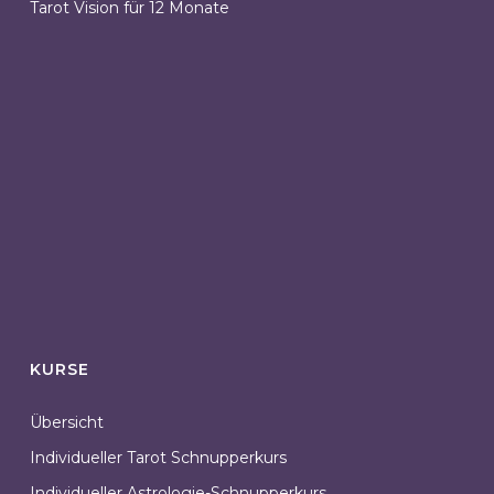
Tarot Vision für 12 Monate
KURSE
Übersicht
Individueller Tarot Schnupperkurs
Individueller Astrologie-Schnupperkurs