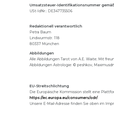
Umsatzsteuer-Identifikationsnummer gemäß 
USt-IdNr.: DE347735506
Redaktionell verantwortlich
Petra Baum
Lindwurmstr. 118
80337 München
Abbildungen
Alle Abbildungen Tarot von A.E. Waite; Mit fre
Abbildungen Astrologie: © peshkov, Maximusd
EU-Streitschlichtung
Die Europäische Kommission stellt eine Plattfor
https://ec.europa.eu/consumers/odr/
.
Unsere E-Mail-Adresse finden Sie oben im Imp