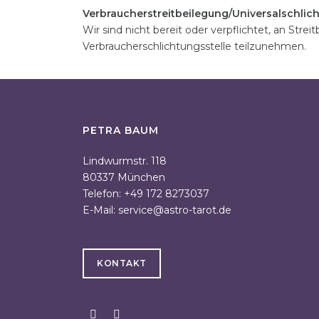
Verbraucherstreitbeilegung/Universalschlich
Wir sind nicht bereit oder verpflichtet, an Stre
Verbraucherschlichtungsstelle teilzunehmen.
PETRA BAUM
Lindwurmstr. 118
80337 München
Telefon: +49 172 8273037
E-Mail:
service@astro-tarot.de
KONTAKT