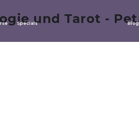
rse
Specials
Blog