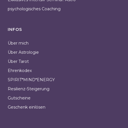
psychologisches Coaching
INFOS
Über mich
Über Astrologie
Über Tarot
Ehrenkodex
SPIRIT*MIND*ENERGY
Resilienz-Steigerung
Gutscheine
Geschenk einlösen